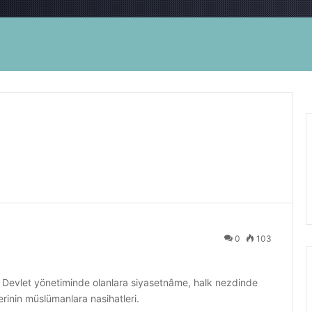
0
103
r. Devlet yönetiminde olanlara siyasetnâme, halk nezdinde
erinin müslümanlara nasihatleri.