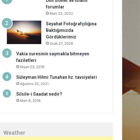
Dini siteler ve islami
forumlar
Mart 22, 2022
Seyahat Fotoğrafçılığına
Baktığımızda
Gördüklerimiz
Ocak 27, 2026
Vakia suresinin saymakla bitmeyen
faziletleri
Nisan 23, 2016
Süleyman Hilmi Tunahan hz. tavsiyeleri
Ağustos 25, 2021
Silsile-i Saadat nedir?
Mart 8, 2016
Weather