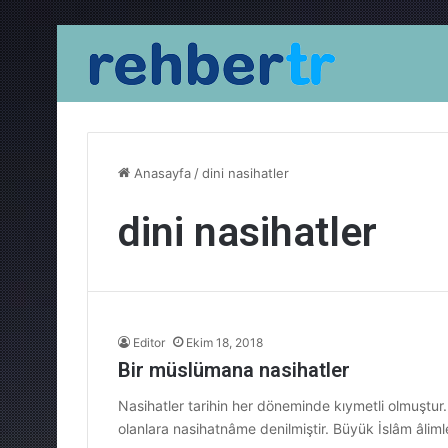
Anasayfa
/
dini nasihatler
dini nasihatler
Editor
Ekim 18, 2018
Bir müslümana nasihatler
Nasihatler tarihin her döneminde kıymetli olmuştu
olanlara nasihatnâme denilmiştir. Büyük İslâm âliml