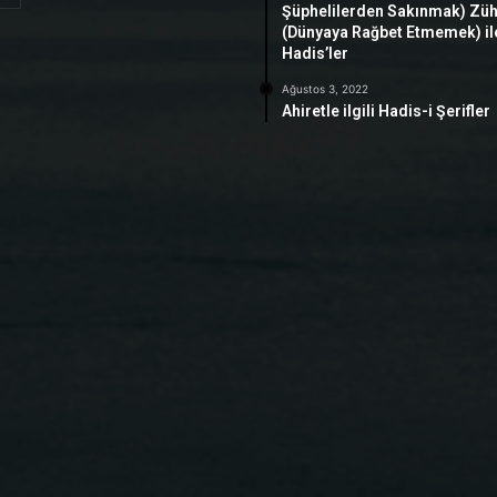
Şüphelilerden Sakınmak) Zü
(Dünyaya Rağbet Etmemek) ile 
Hadis’ler
Ağustos 3, 2022
Ahiretle ilgili Hadis-i Şerifler