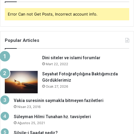
Error Can not Get Posts, Incorrect account info.
Popular Articles
Dini siteler ve islami forumlar
Mart 22, 2022
Seyahat Fotoğrafçılığına Baktığımızda
Gördüklerimiz
Ocak 27, 2026
Vakia suresinin saymakla bitmeyen faziletleri
Nisan 23, 2016
Süleyman Hilmi Tunahan hz. tavsiyeleri
Ağustos 25, 2021
Silsile-i Saadat nedir?