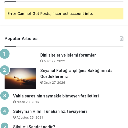
Error Can not Get Posts, Incorrect account info.
Popular Articles
Dini siteler ve islami forumlar
Mart 22, 2022
Seyahat Fotoğrafçılığına Baktığımızda
Gördüklerimiz
Ocak 27, 2026
Vakia suresinin saymakla bitmeyen faziletleri
Nisan 23, 2016
Süleyman Hilmi Tunahan hz. tavsiyeleri
Ağustos 25, 2021
Silsile-i Saadat nedir?