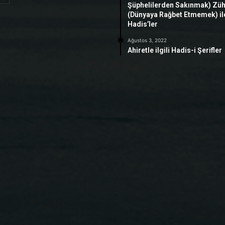
Şüphelilerden Sakınmak) Zü
(Dünyaya Rağbet Etmemek) ile 
Hadis’ler
Ağustos 3, 2022
Ahiretle ilgili Hadis-i Şerifler