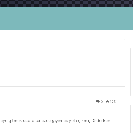
0
125
miye gitmek üzere temizce giyinmiş yola çıkmış. Giderken