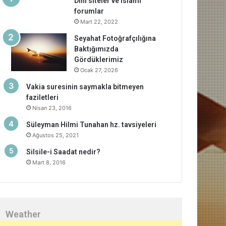
Dini siteler ve islami
forumlar
Mart 22, 2022
Seyahat Fotoğrafçılığına
Baktığımızda
Gördüklerimiz
Ocak 27, 2026
Vakia suresinin saymakla bitmeyen
faziletleri
Nisan 23, 2016
Süleyman Hilmi Tunahan hz. tavsiyeleri
Ağustos 25, 2021
Silsile-i Saadat nedir?
Mart 8, 2016
Weather