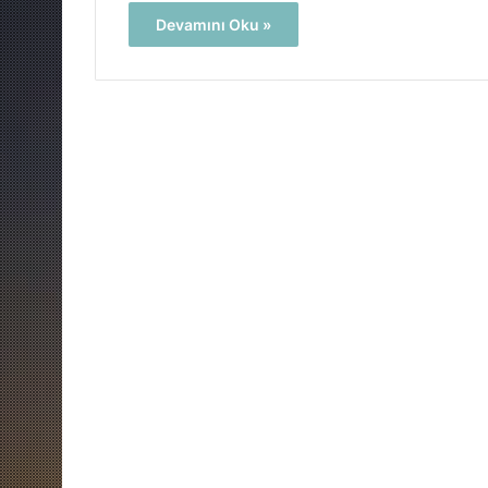
Devamını Oku »