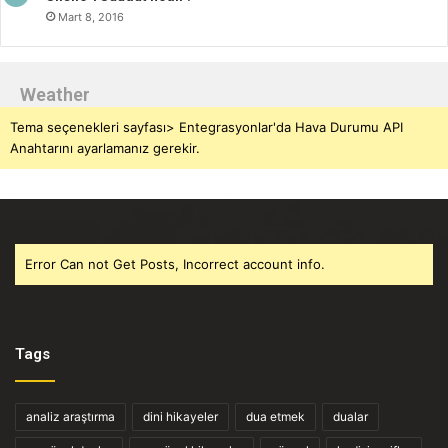
Mart 8, 2016
Weather
Tema seçenekleri sayfası> Entegrasyonlar'da Hava Durumu API
Anahtarını ayarlamanız gerekir.
Error Can not Get Posts, Incorrect account info.
Tags
analiz araştırma
dini hikayeler
dua etmek
dualar