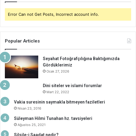
Error Can not Get Posts, Incorrect account info.
Popular Articles
Seyahat Fotoğrafçılığına Baktığımızda
Gördüklerimiz
Ocak 27, 2026
Dini siteler ve islami forumlar
Mart 22, 2022
Vakia suresinin saymakla bitmeyen faziletleri
Nisan 23, 2016
Süleyman Hilmi Tunahan hz. tavsiyeleri
Ağustos 25, 2021
Silsile-i Saadat nedir?