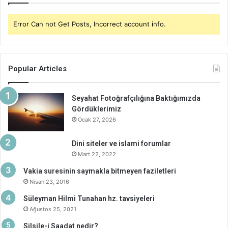
Error Can not Get Posts, Incorrect account info.
Popular Articles
Seyahat Fotoğrafçılığına Baktığımızda
Gördüklerimiz
Ocak 27, 2026
Dini siteler ve islami forumlar
Mart 22, 2022
Vakia suresinin saymakla bitmeyen faziletleri
Nisan 23, 2016
Süleyman Hilmi Tunahan hz. tavsiyeleri
Ağustos 25, 2021
Silsile-i Saadat nedir?