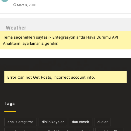
Mart 8, 2016
Weather
Tema seçenekleri sayfası> Entegrasyonlar'da Hava Durumu API
Anahtarını ayarlamanız gerekir.
Error Can not Get Posts, Incorrect account info.
Tags
analiz araştırma
dini hikayeler
dua etmek
dualar