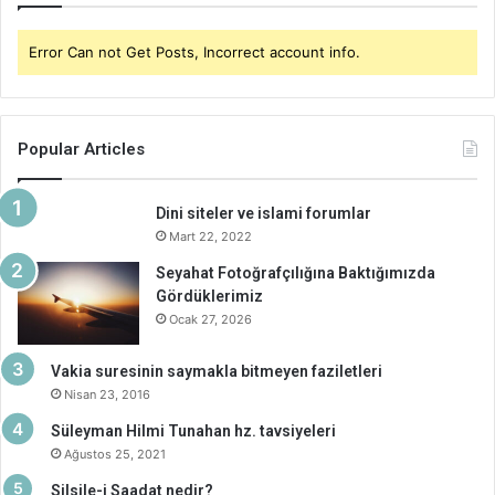
Error Can not Get Posts, Incorrect account info.
Popular Articles
Dini siteler ve islami forumlar
Mart 22, 2022
Seyahat Fotoğrafçılığına Baktığımızda
Gördüklerimiz
Ocak 27, 2026
Vakia suresinin saymakla bitmeyen faziletleri
Nisan 23, 2016
Süleyman Hilmi Tunahan hz. tavsiyeleri
Ağustos 25, 2021
Silsile-i Saadat nedir?