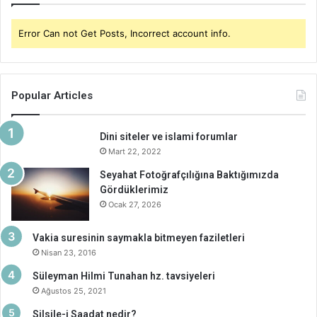
Error Can not Get Posts, Incorrect account info.
Popular Articles
Dini siteler ve islami forumlar
Mart 22, 2022
Seyahat Fotoğrafçılığına Baktığımızda
Gördüklerimiz
Ocak 27, 2026
Vakia suresinin saymakla bitmeyen faziletleri
Nisan 23, 2016
Süleyman Hilmi Tunahan hz. tavsiyeleri
Ağustos 25, 2021
Silsile-i Saadat nedir?