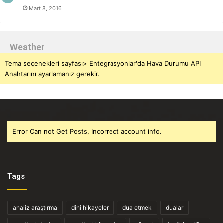
Mart 8, 2016
Weather
Tema seçenekleri sayfası> Entegrasyonlar'da Hava Durumu API
Anahtarını ayarlamanız gerekir.
Error Can not Get Posts, Incorrect account info.
Tags
analiz araştırma
dini hikayeler
dua etmek
dualar