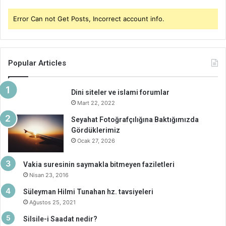
Error Can not Get Posts, Incorrect account info.
Popular Articles
Dini siteler ve islami forumlar
Mart 22, 2022
Seyahat Fotoğrafçılığına Baktığımızda
Gördüklerimiz
Ocak 27, 2026
Vakia suresinin saymakla bitmeyen faziletleri
Nisan 23, 2016
Süleyman Hilmi Tunahan hz. tavsiyeleri
Ağustos 25, 2021
Silsile-i Saadat nedir?