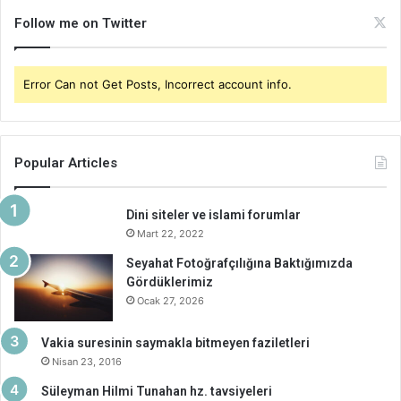
Follow me on Twitter
Error Can not Get Posts, Incorrect account info.
Popular Articles
Dini siteler ve islami forumlar
Mart 22, 2022
Seyahat Fotoğrafçılığına Baktığımızda
Gördüklerimiz
Ocak 27, 2026
Vakia suresinin saymakla bitmeyen faziletleri
Nisan 23, 2016
Süleyman Hilmi Tunahan hz. tavsiyeleri