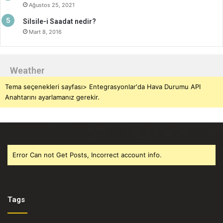
Ağustos 25, 2021
Silsile-i Saadat nedir?
Mart 8, 2016
Weather
Tema seçenekleri sayfası> Entegrasyonlar'da Hava Durumu API
Anahtarını ayarlamanız gerekir.
Error Can not Get Posts, Incorrect account info.
Tags