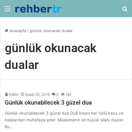
Menü
Ar
Anasayfa
/
günlük okunacak dualar
günlük okunacak
dualar
Editor
Şubat 25, 2016
0
182
Günlük okunabilecek 3 güzel dua
Günlük okunabilecek 3 güzel dua Duâ insanı her türlü kaza ve
belalardan muhafaza eder. Müslümanın en büyük silahı duadır.
Bu…