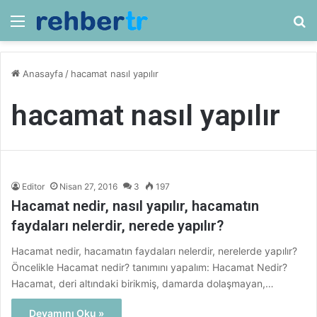
Menü
Ar
Anasayfa
/
hacamat nasıl yapılır
hacamat nasıl yapılır
Editor
Nisan 27, 2016
3
197
Hacamat nedir, nasıl yapılır, hacamatın
faydaları nelerdir, nerede yapılır?
Hacamat nedir, hacamatın faydaları nelerdir, nerelerde yapılır?
Öncelikle Hacamat nedir? tanımını yapalım: Hacamat Nedir?
Hacamat, deri altındaki birikmiş, damarda dolaşmayan,…
Devamını Oku »