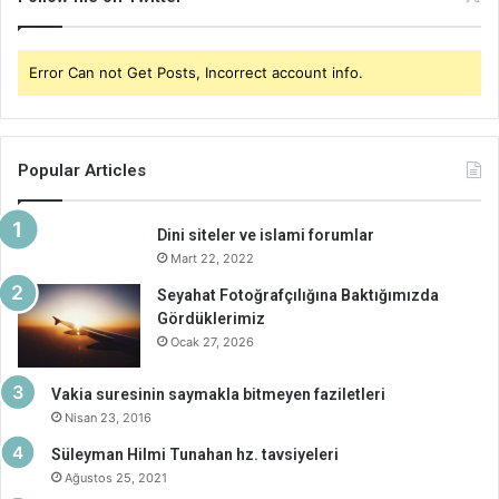
Error Can not Get Posts, Incorrect account info.
Popular Articles
Dini siteler ve islami forumlar
Mart 22, 2022
Seyahat Fotoğrafçılığına Baktığımızda
Gördüklerimiz
Ocak 27, 2026
Vakia suresinin saymakla bitmeyen faziletleri
Nisan 23, 2016
Süleyman Hilmi Tunahan hz. tavsiyeleri
Ağustos 25, 2021