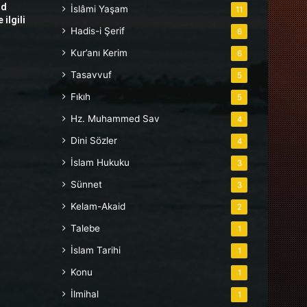
hd
İslâmi Yaşam
11
ilgili
Hadis-i Şerif
6
Kur’anı Kerim
6
Tasavvuf
5
Fıkıh
5
Hz. Muhammed Sav
4
Dini Sözler
4
İslam Hukuku
3
Sünnet
3
Kelam-Akaid
2
Talebe
1
İslam Tarihi
1
Konu
1
İlmihal
1