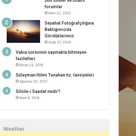
Dini siteler ve islami
forumlar
Mart 22, 2022
Seyahat Fotoğrafçılığına
Baktığımızda
Gördüklerimiz
Ocak 27, 2026
Vakia suresinin saymakla bitmeyen
faziletleri
Nisan 23, 2016
Süleyman Hilmi Tunahan hz. tavsiyeleri
Ağustos 25, 2021
Silsile-i Saadat nedir?
Mart 8, 2016
Weather