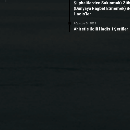
Şüphelilerden Sakınmak) Zü
(Dünyaya Rağbet Etmemek) ile 
Hadis’ler
Ağustos 3, 2022
Ahiretle ilgili Hadis-i Şerifler