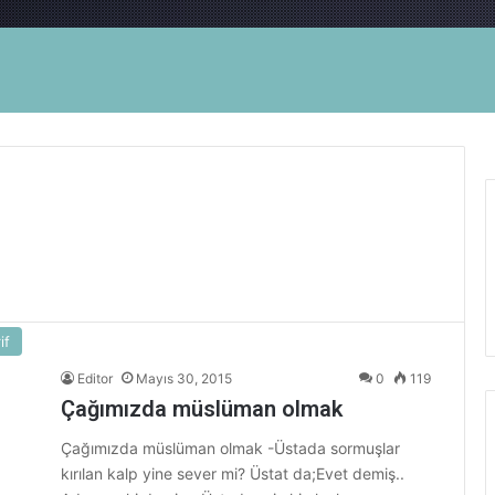
if
Editor
Mayıs 30, 2015
0
119
Çağımızda müslüman olmak
Çağımızda müslüman olmak -Üstada sormuşlar
kırılan kalp yine sever mi? Üstat da;Evet demiş..