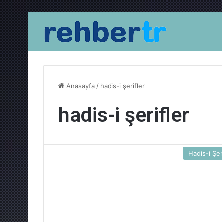
Anasayfa
/
hadis-i şerifler
hadis-i şerifler
Hadis-i Şer