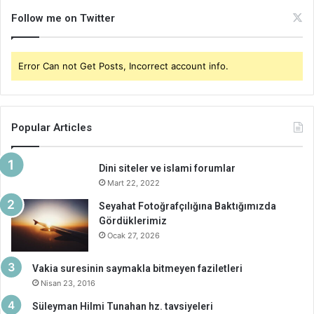
Follow me on Twitter
Error Can not Get Posts, Incorrect account info.
Popular Articles
Dini siteler ve islami forumlar
Mart 22, 2022
Seyahat Fotoğrafçılığına Baktığımızda
Gördüklerimiz
Ocak 27, 2026
Vakia suresinin saymakla bitmeyen faziletleri
Nisan 23, 2016
Süleyman Hilmi Tunahan hz. tavsiyeleri