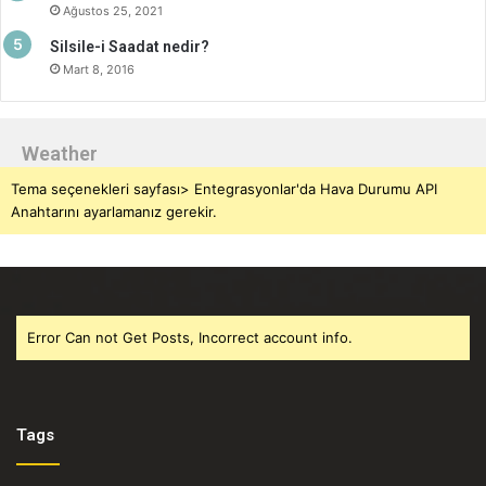
Ağustos 25, 2021
Silsile-i Saadat nedir?
Mart 8, 2016
Weather
Tema seçenekleri sayfası> Entegrasyonlar'da Hava Durumu API
Anahtarını ayarlamanız gerekir.
Error Can not Get Posts, Incorrect account info.
Tags