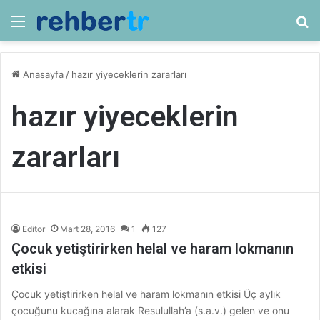
Menü
Ar
Anasayfa
/
hazır yiyeceklerin zararları
hazır yiyeceklerin
zararları
Editor
Mart 28, 2016
1
127
Çocuk yetiştirirken helal ve haram lokmanın
etkisi
Çocuk yetiştirirken helal ve haram lokmanın etkisi Üç aylık
çocuğunu kucağına alarak Resulullah’a (s.a.v.) gelen ve onu