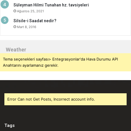
Süleyman Hilmi Tunahan hz. tavsiyeleri
Ağustos 25, 2021
Silsile-i Saadat nedir?
Mart 8, 2016
Weather
Tema seçenekleri sayfası> Entegrasyonlar'da Hava Durumu API
Anahtarını ayarlamanız gerekir.
Error Can not Get Posts, Incorrect account info.
Tags