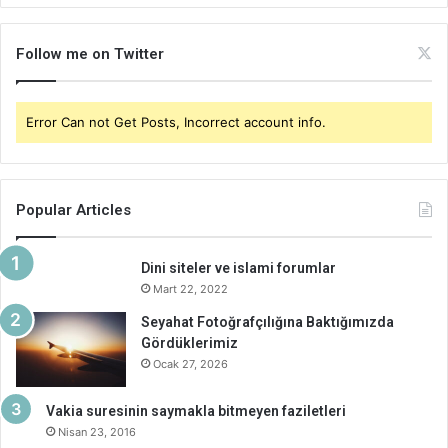
Follow me on Twitter
Error Can not Get Posts, Incorrect account info.
Popular Articles
Dini siteler ve islami forumlar
Mart 22, 2022
Seyahat Fotoğrafçılığına Baktığımızda
Gördüklerimiz
Ocak 27, 2026
Vakia suresinin saymakla bitmeyen faziletleri
Nisan 23, 2016