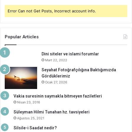
Error Can not Get Posts, Incorrect account info.
Popular Articles
Dini siteler ve islami forumlar
Mart 22, 2022
Seyahat Fotoğrafçılığına Baktığımızda
Gördüklerimiz
Ocak 27, 2026
Vakia suresinin saymakla bitmeyen faziletleri
Nisan 23, 2016
Süleyman Hilmi Tunahan hz. tavsiyeleri
Ağustos 25, 2021
Silsile-i Saadat nedir?