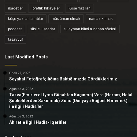
ibadetler
ibretlik hikayeler
Köşe Yazıları
köşe yazıları alıntılar
müslüman olmak
namaz kılmak
podcast
silsile-i saadat
süleyman hilmi tunahan sözleri
tasavvuf
Last Modified Posts
Ocak 27, 2026
Seyahat Fotoğrafçılığına Baktığımızda Gördüklerimiz
Ağustos 3, 2022
Takva(Emirlere Uyma Günahtan Kaçınma) Vera (Haram, Helal
Şüphelilerden Sakınmak) Zühd (Dünyaya Rağbet Etmemek)
ile ilgili Hadis’ler
Ağustos 3, 2022
Ahiretle ilgili Hadis-i Şerifler