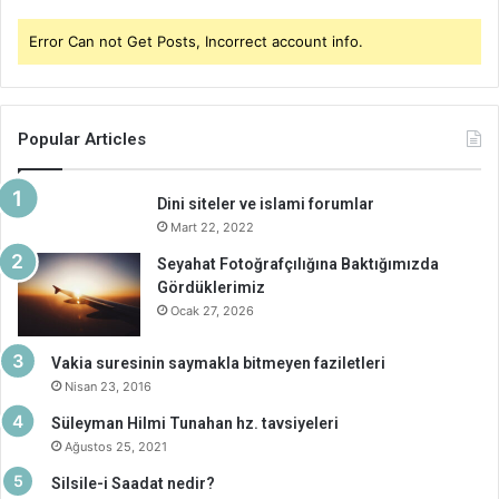
Error Can not Get Posts, Incorrect account info.
Popular Articles
Dini siteler ve islami forumlar
Mart 22, 2022
Seyahat Fotoğrafçılığına Baktığımızda
Gördüklerimiz
Ocak 27, 2026
Vakia suresinin saymakla bitmeyen faziletleri
Nisan 23, 2016
Süleyman Hilmi Tunahan hz. tavsiyeleri
Ağustos 25, 2021
Silsile-i Saadat nedir?