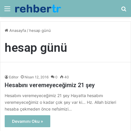
Menü
Ar
Anasayfa
/
hesap günü
hesap günü
Editor
Nisan 12, 2016
0
40
Hesabını veremeyeceğimiz 21 şey
Hesabını veremeyeceğimiz 21 şey Hayatta hesabını
veremeyeceğimiz o kadar çok şey var ki… Hz. Allah bizleri
hesaba çekmeden önce nefsimizi…
Devamını Oku »