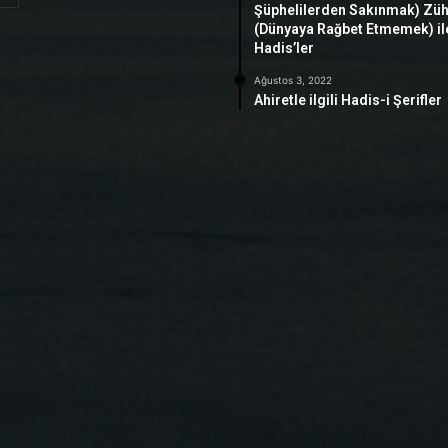
Şüphelilerden Sakınmak) Zü
(Dünyaya Rağbet Etmemek) ile 
Hadis’ler
Ağustos 3, 2022
Ahiretle ilgili Hadis-i Şerifler