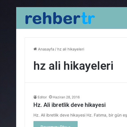
Anasayfa
/
hz ali hikayeleri
hz ali hikayeleri
Editor
Haziran 28, 2016
Hz. Ali ibretlik deve hikayesi
Hz. Ali ibretlik deve hikayesi Hz. Fatıma, bir gün 
Devamını Oku »