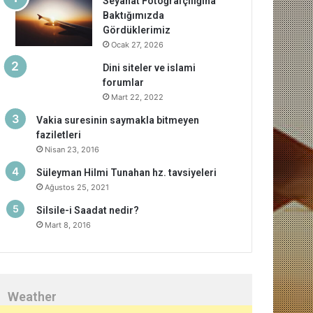
Seyahat Fotoğrafçılığına
Baktığımızda
Gördüklerimiz
Ocak 27, 2026
Dini siteler ve islami
forumlar
Mart 22, 2022
Vakia suresinin saymakla bitmeyen
faziletleri
Nisan 23, 2016
Süleyman Hilmi Tunahan hz. tavsiyeleri
Ağustos 25, 2021
Silsile-i Saadat nedir?
Mart 8, 2016
Weather