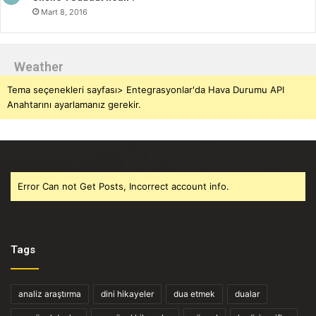
Mart 8, 2016
Weather
Tema seçenekleri sayfası> Entegrasyonlar'da Hava Durumu API
Anahtarını ayarlamanız gerekir.
Error Can not Get Posts, Incorrect account info.
Tags
analiz araştırma
dini hikayeler
dua etmek
dualar