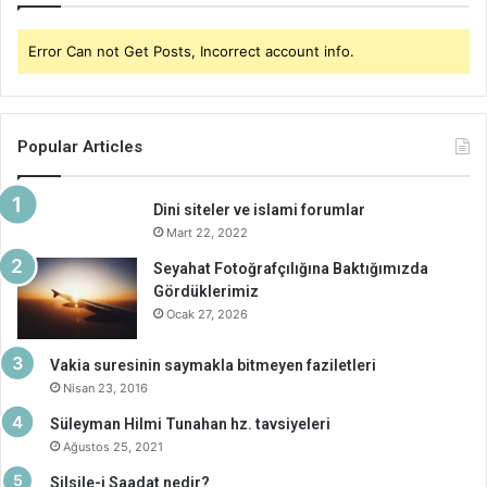
Error Can not Get Posts, Incorrect account info.
Popular Articles
Dini siteler ve islami forumlar
Mart 22, 2022
Seyahat Fotoğrafçılığına Baktığımızda
Gördüklerimiz
Ocak 27, 2026
Vakia suresinin saymakla bitmeyen faziletleri
Nisan 23, 2016
Süleyman Hilmi Tunahan hz. tavsiyeleri
Ağustos 25, 2021
Silsile-i Saadat nedir?