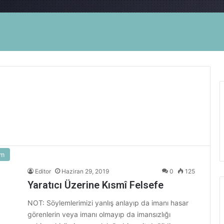
am
Editor
Haziran 29, 2019
0
125
Yaratıcı Üzerine Kısmî Felsefe
NOT: Söylemlerimizi yanlış anlayıp da imanı hasar
görenlerin veya imanı olmayıp da imansızlığı