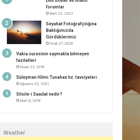
Dini siteler ve islami
forumlar
Mart 22, 2022
Seyahat Fotoğrafçılığına
Baktığımızda
Gördüklerimiz
Ocak 27, 2026
Vakia suresinin saymakla bitmeyen
faziletleri
Nisan 23, 2016
Süleyman Hilmi Tunahan hz. tavsiyeleri
Ağustos 25, 2021
Silsile-i Saadat nedir?
Mart 8, 2016
Weather