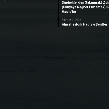
Şüphelilerden Sakınmak) Zü
(Dünyaya Rağbet Etmemek) ile 
Hadis’ler
Ağustos 3, 2022
Ahiretle ilgili Hadis-i Şerifler