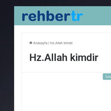
Anasayfa
/
Hz.Allah kimdir
Hz.Allah kimdir
İsl