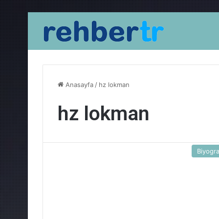
Anasayfa
/
hz lokman
hz lokman
Biyogra