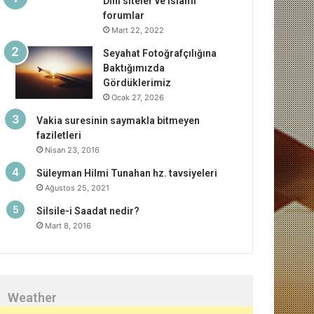
Dini siteler ve islami
forumlar
Mart 22, 2022
Seyahat Fotoğrafçılığına
Baktığımızda
Gördüklerimiz
Ocak 27, 2026
Vakia suresinin saymakla bitmeyen
faziletleri
Nisan 23, 2016
Süleyman Hilmi Tunahan hz. tavsiyeleri
Ağustos 25, 2021
Silsile-i Saadat nedir?
Mart 8, 2016
Weather