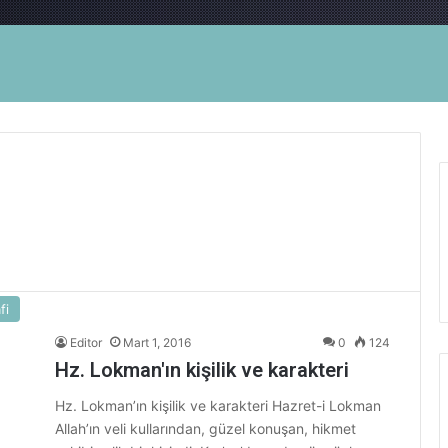
fi
Editor
Mart 1, 2016
0
124
Hz. Lokman'ın kişilik ve karakteri
Hz. Lokman’ın kişilik ve karakteri Hazret-i Lokman
Allah’ın veli kullarından, güzel konuşan, hikmet