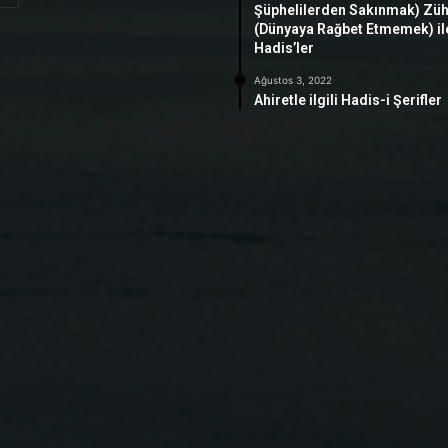
Şüphelilerden Sakınmak) Zü
(Dünyaya Rağbet Etmemek) ile 
Hadis’ler
Ağustos 3, 2022
Ahiretle ilgili Hadis-i Şerifler