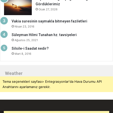
Gördüklerimiz
Ocak 27, 2026
Vakia suresinin saymakla bitmeyen faziletleri
Nisan 23, 2016
Süleyman Hilmi Tunahan hz. tavsiyeleri
Ağustos 25, 2021
Silsile-i Saadat nedir?
Mart 8, 2016
Weather
Tema seçenekleri sayfası> Entegrasyonlar'da Hava Durumu API
Anahtarını ayarlamanız gerekir.