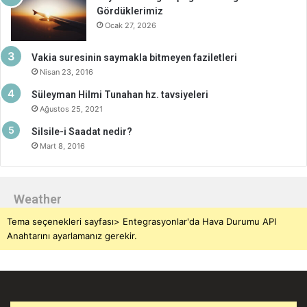
Gördüklerimiz
Ocak 27, 2026
Vakia suresinin saymakla bitmeyen faziletleri
Nisan 23, 2016
Süleyman Hilmi Tunahan hz. tavsiyeleri
Ağustos 25, 2021
Silsile-i Saadat nedir?
Mart 8, 2016
Weather
Tema seçenekleri sayfası> Entegrasyonlar'da Hava Durumu API
Anahtarını ayarlamanız gerekir.