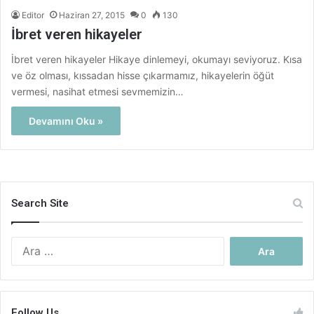
Editor
Haziran 27, 2015
0
130
İbret veren hikayeler
İbret veren hikayeler Hikaye dinlemeyi, okumayı seviyoruz. Kısa
ve öz olması, kıssadan hisse çıkarmamız, hikayelerin öğüt
vermesi, nasihat etmesi sevmemizin…
Devamını Oku »
Search Site
Arama:
Follow Us