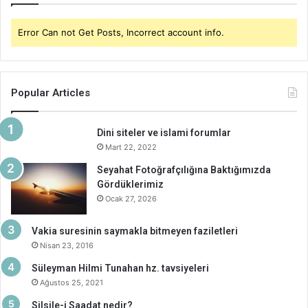
Error Can not Get Posts, Incorrect account info.
Popular Articles
Dini siteler ve islami forumlar
Mart 22, 2022
Seyahat Fotoğrafçılığına Baktığımızda
Gördüklerimiz
Ocak 27, 2026
Vakia suresinin saymakla bitmeyen faziletleri
Nisan 23, 2016
Süleyman Hilmi Tunahan hz. tavsiyeleri
Ağustos 25, 2021
Silsile-i Saadat nedir?