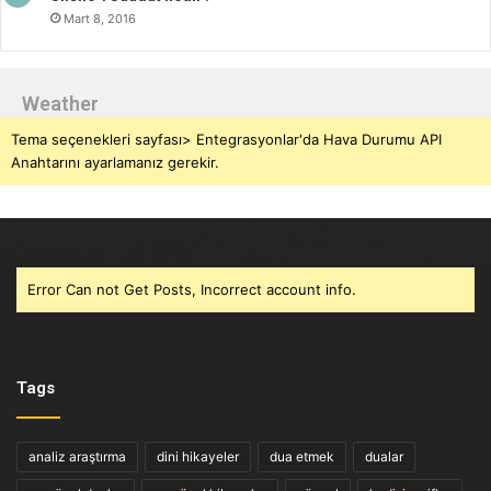
Mart 8, 2016
Weather
Tema seçenekleri sayfası> Entegrasyonlar'da Hava Durumu API
Anahtarını ayarlamanız gerekir.
Error Can not Get Posts, Incorrect account info.
Tags
analiz araştırma
dini hikayeler
dua etmek
dualar