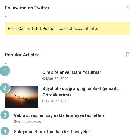
Follow me on Twitter
Error Can not Get Posts, Incorrect account info.
Popular Articles
Dini siteler ve islami forumlar
Mart 22, 2022
Seyahat Fotoğrafçılığına Baktığımızda
Gördüklerimiz
Ocak 27, 2026
Vakia suresinin saymakla bitmeyen faziletleri
Nisan 23, 2016
Süleyman Hilmi Tunahan hz. tavsiyeleri