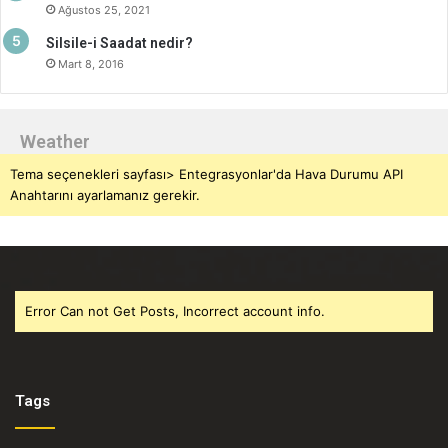
Ağustos 25, 2021
Silsile-i Saadat nedir?
Mart 8, 2016
Weather
Tema seçenekleri sayfası> Entegrasyonlar'da Hava Durumu API
Anahtarını ayarlamanız gerekir.
Error Can not Get Posts, Incorrect account info.
Tags