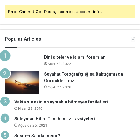
Error Can not Get Posts, Incorrect account info.
Popular Articles
Dini siteler ve islami forumlar
Mart 22, 2022
Seyahat Fotoğrafçılığına Baktığımızda
Gördüklerimiz
Ocak 27, 2026
Vakia suresinin saymakla bitmeyen faziletleri
Nisan 23, 2016
Süleyman Hilmi Tunahan hz. tavsiyeleri
Ağustos 25, 2021
Silsile-i Saadat nedir?