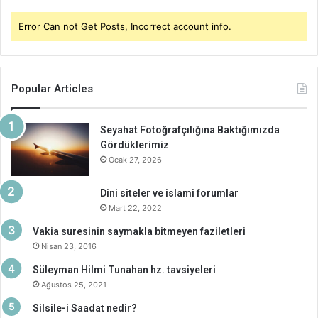
Error Can not Get Posts, Incorrect account info.
Popular Articles
Seyahat Fotoğrafçılığına Baktığımızda
Gördüklerimiz
Ocak 27, 2026
Dini siteler ve islami forumlar
Mart 22, 2022
Vakia suresinin saymakla bitmeyen faziletleri
Nisan 23, 2016
Süleyman Hilmi Tunahan hz. tavsiyeleri
Ağustos 25, 2021
Silsile-i Saadat nedir?