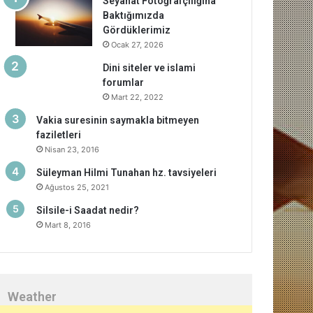
Seyahat Fotoğrafçılığına
Baktığımızda
Gördüklerimiz
Ocak 27, 2026
Dini siteler ve islami
forumlar
Mart 22, 2022
Vakia suresinin saymakla bitmeyen
faziletleri
Nisan 23, 2016
Süleyman Hilmi Tunahan hz. tavsiyeleri
Ağustos 25, 2021
Silsile-i Saadat nedir?
Mart 8, 2016
Weather