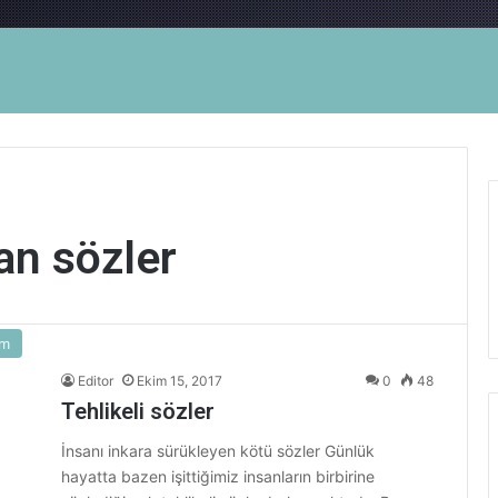
an sözler
am
Editor
Ekim 15, 2017
0
48
Tehlikeli sözler
İnsanı inkara sürükleyen kötü sözler Günlük
hayatta bazen işittiğimiz insanların birbirine