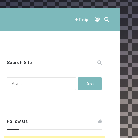
Kayıt Ol
Arama yap ..
Takip
Search Site
Arama:
Follow Us