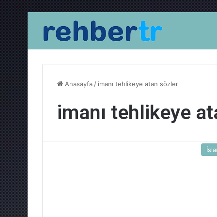
Anasayfa
/
imanı tehlikeye atan sözler
imanı tehlikeye at
İsl