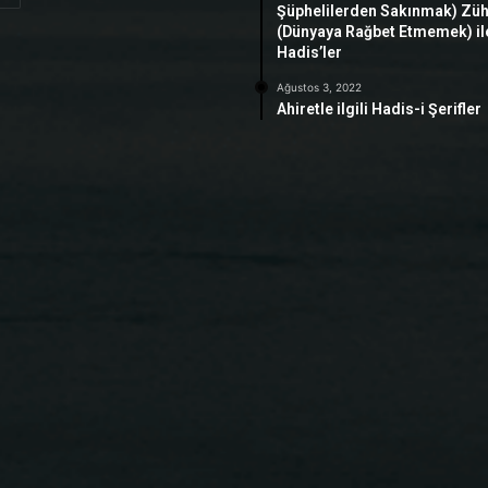
Şüphelilerden Sakınmak) Zü
(Dünyaya Rağbet Etmemek) ile 
Hadis’ler
Ağustos 3, 2022
Ahiretle ilgili Hadis-i Şerifler