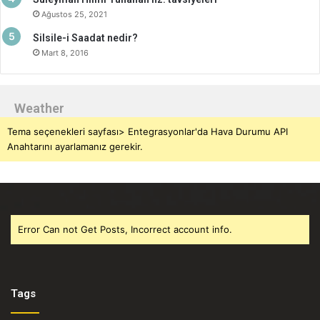
Ağustos 25, 2021
Silsile-i Saadat nedir?
Mart 8, 2016
Weather
Tema seçenekleri sayfası> Entegrasyonlar'da Hava Durumu API
Anahtarını ayarlamanız gerekir.
Error Can not Get Posts, Incorrect account info.
Tags