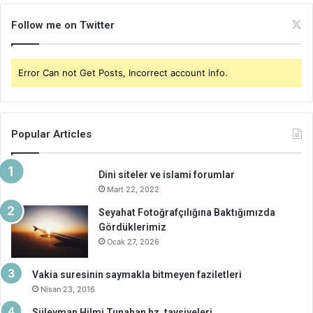
Follow me on Twitter
Error Can not Get Posts, Incorrect account info.
Popular Articles
Dini siteler ve islami forumlar
Mart 22, 2022
Seyahat Fotoğrafçılığına Baktığımızda
Gördüklerimiz
Ocak 27, 2026
Vakia suresinin saymakla bitmeyen faziletleri
Nisan 23, 2016
Süleyman Hilmi Tunahan hz. tavsiyeleri