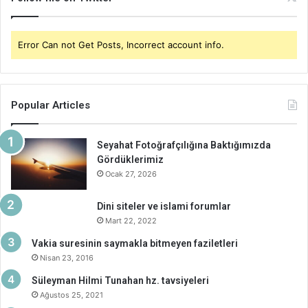
Error Can not Get Posts, Incorrect account info.
Popular Articles
Seyahat Fotoğrafçılığına Baktığımızda
Gördüklerimiz
Ocak 27, 2026
Dini siteler ve islami forumlar
Mart 22, 2022
Vakia suresinin saymakla bitmeyen faziletleri
Nisan 23, 2016
Süleyman Hilmi Tunahan hz. tavsiyeleri
Ağustos 25, 2021