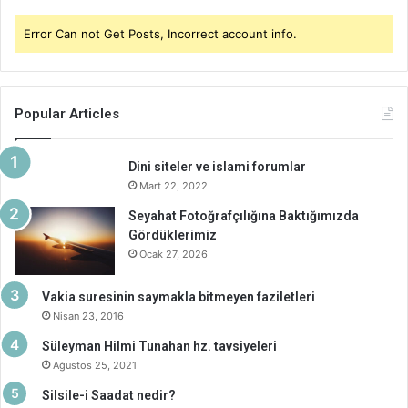
Error Can not Get Posts, Incorrect account info.
Popular Articles
Dini siteler ve islami forumlar
Mart 22, 2022
Seyahat Fotoğrafçılığına Baktığımızda
Gördüklerimiz
Ocak 27, 2026
Vakia suresinin saymakla bitmeyen faziletleri
Nisan 23, 2016
Süleyman Hilmi Tunahan hz. tavsiyeleri
Ağustos 25, 2021
Silsile-i Saadat nedir?