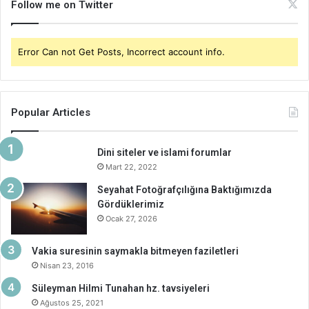
Follow me on Twitter
Error Can not Get Posts, Incorrect account info.
Popular Articles
Dini siteler ve islami forumlar
Mart 22, 2022
Seyahat Fotoğrafçılığına Baktığımızda
Gördüklerimiz
Ocak 27, 2026
Vakia suresinin saymakla bitmeyen faziletleri
Nisan 23, 2016
Süleyman Hilmi Tunahan hz. tavsiyeleri
Ağustos 25, 2021