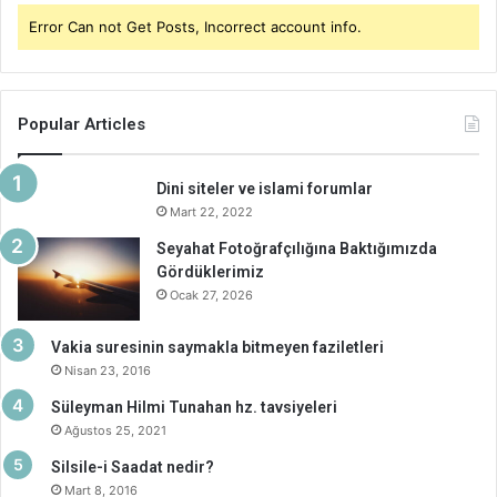
Error Can not Get Posts, Incorrect account info.
Popular Articles
Dini siteler ve islami forumlar
Mart 22, 2022
Seyahat Fotoğrafçılığına Baktığımızda
Gördüklerimiz
Ocak 27, 2026
Vakia suresinin saymakla bitmeyen faziletleri
Nisan 23, 2016
Süleyman Hilmi Tunahan hz. tavsiyeleri
Ağustos 25, 2021
Silsile-i Saadat nedir?
Mart 8, 2016