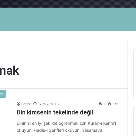
amak
am
Editor
Ekim 7, 2018
1
135
Din kimsenin tekelinde değil
Dininizi en iyi şekilde öğrenmek için Kuran-ı Kerim’i
okuyun. Hadis-i Şerifleri okuyun. Yaşamaya