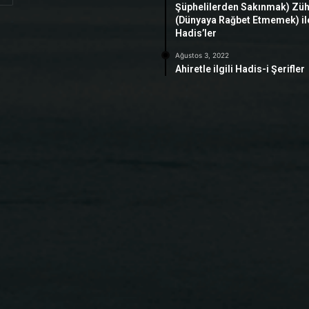
Şüphelilerden Sakınmak) Zü
(Dünyaya Rağbet Etmemek) ile 
Hadis’ler
Ağustos 3, 2022
Ahiretle ilgili Hadis-i Şerifler