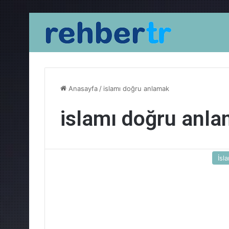
Anasayfa
/
islamı doğru anlamak
islamı doğru anl
İsl