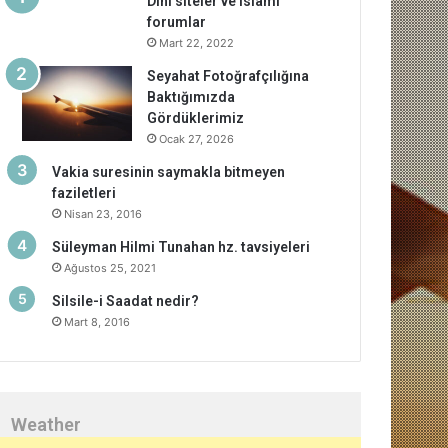
Dini siteler ve islami
forumlar
Mart 22, 2022
Seyahat Fotoğrafçılığına
Baktığımızda
Gördüklerimiz
Ocak 27, 2026
Vakia suresinin saymakla bitmeyen
faziletleri
Nisan 23, 2016
Süleyman Hilmi Tunahan hz. tavsiyeleri
Ağustos 25, 2021
Silsile-i Saadat nedir?
Mart 8, 2016
Weather