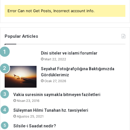
Error Can not Get Posts, Incorrect account info.
Popular Articles
Dini siteler ve islami forumlar
Mart 22, 2022
Seyahat Fotoğrafçılığına Baktığımızda
Gördüklerimiz
Ocak 27, 2026
Vakia suresinin saymakla bitmeyen faziletleri
Nisan 23, 2016
Süleyman Hilmi Tunahan hz. tavsiyeleri
Ağustos 25, 2021
Silsile-i Saadat nedir?