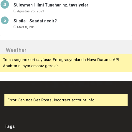
Süleyman Hilmi Tunahan hz. tavsiyeleri
Ağustos 25, 2021
Silsile-i Saadat nedir?
Mart 8, 2016
Weather
Tema seçenekleri sayfası> Entegrasyonlar'da Hava Durumu API
Anahtarını ayarlamanız gerekir.
Error Can not Get Posts, Incorrect account info.
Tags