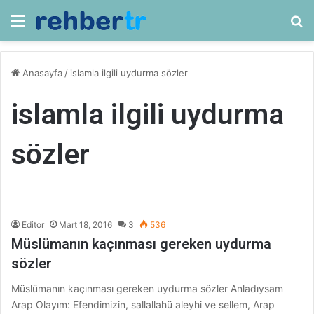
Menü
Ar
Anasayfa
/
islamla ilgili uydurma sözler
islamla ilgili uydurma
sözler
Editor
Mart 18, 2016
3
536
Müslümanın kaçınması gereken uydurma
sözler
Müslümanın kaçınması gereken uydurma sözler Anladıysam
Arap Olayım: Efendimizin, sallallahü aleyhi ve sellem, Arap