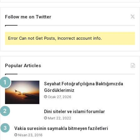
Follow me on Twitter
Error Can not Get Posts, Incorrect account info.
Popular Articles
Seyahat Fotoğrafçılığına Baktığımızda
Gördüklerimiz
Ocak 27, 2026
Dini siteler ve islami forumlar
Mart 22, 2022
Vakia suresinin saymakla bitmeyen faziletleri
Nisan 23, 2016