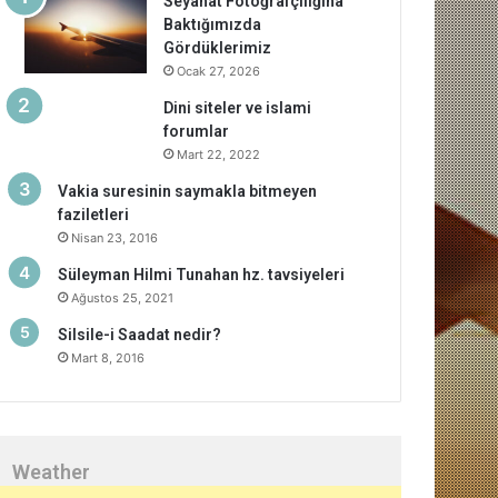
Seyahat Fotoğrafçılığına
Baktığımızda
Gördüklerimiz
Ocak 27, 2026
Dini siteler ve islami
forumlar
Mart 22, 2022
Vakia suresinin saymakla bitmeyen
faziletleri
Nisan 23, 2016
Süleyman Hilmi Tunahan hz. tavsiyeleri
Ağustos 25, 2021
Silsile-i Saadat nedir?
Mart 8, 2016
Weather