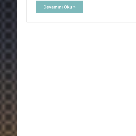
Devamını Oku »