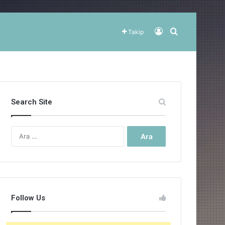
Kayıt Ol
Arama yap ..
Takip
Search Site
Arama:
Follow Us