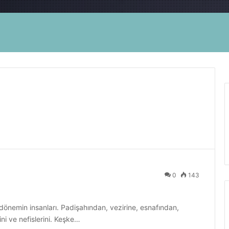
0
143
 dönemin insanları. Padişahından, vezirine, esnafından,
ni ve nefislerini. Keşke…