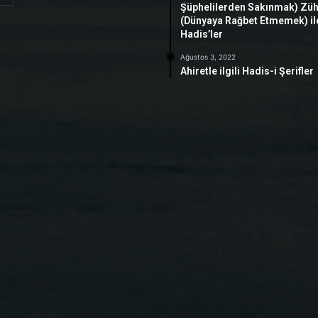
Şüphelilerden Sakınmak) Zü
(Dünyaya Rağbet Etmemek) ile 
Hadis’ler
Ağustos 3, 2022
Ahiretle ilgili Hadis-i Şerifler