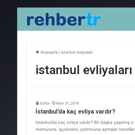
Anasayfa
/
istanbul evliyaları
istanbul evliyaları
Editor
Mart 31, 2016
İstanbul’da kaç evliya vardır?
İstanbul’da kaç evliya vardır? Bir başka yaşamış o
memuruna, işçisinden, patronuna aşmışlar kendileri