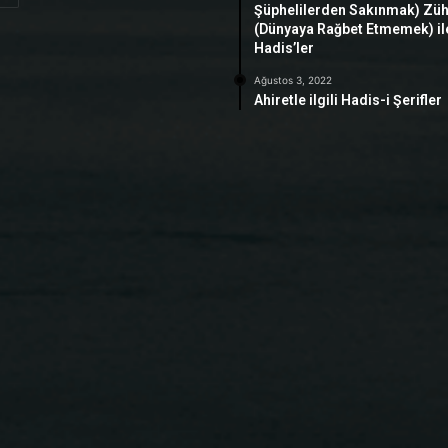
Şüphelilerden Sakınmak) Zü
(Dünyaya Rağbet Etmemek) ile 
Hadis’ler
Ağustos 3, 2022
Ahiretle ilgili Hadis-i Şerifler