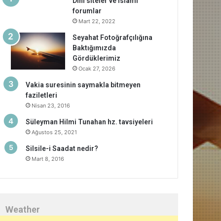
Dini siteler ve islami
forumlar
Mart 22, 2022
Seyahat Fotoğrafçılığına
Baktığımızda
Gördüklerimiz
Ocak 27, 2026
Vakia suresinin saymakla bitmeyen
faziletleri
Nisan 23, 2016
Süleyman Hilmi Tunahan hz. tavsiyeleri
Ağustos 25, 2021
Silsile-i Saadat nedir?
Mart 8, 2016
Weather