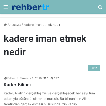
Menü
Ar
Anasayfa
/
kadere iman etmek nedir
kadere iman etmek
nedir
Fıkıh
Editor
Temmuz 2, 2019
1
137
Kader Bilinci
Kader, Allah’ın gerçekleşmiş ve gerçekleşecek her şeyi tüm
etkeniyle bütüncül olarak bilmesidir. Bu bilinenlerin Allah
tarafından gerçekleşmesi hususunda izin verilip…