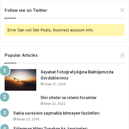
Follow me on Twitter
Error Can not Get Posts, Incorrect account info.
Popular Articles
Seyahat Fotoğrafçılığına Baktığımızda
Gördüklerimiz
Ocak 27, 2026
Dini siteler ve islami forumlar
Mart 22, 2022
Vakia suresinin saymakla bitmeyen faziletleri
Nisan 23, 2016
Süleyman Hilmi Tunahan hz. tavsiyeleri