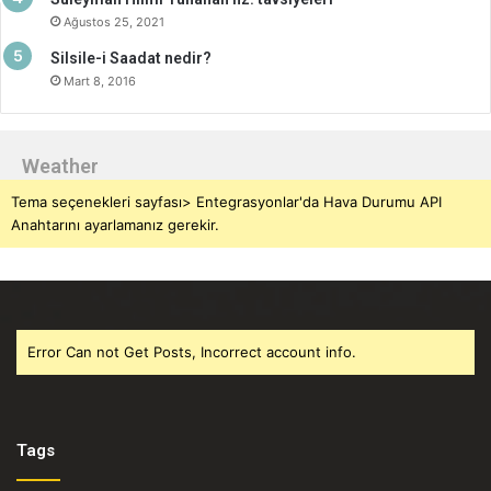
Ağustos 25, 2021
Silsile-i Saadat nedir?
Mart 8, 2016
Weather
Tema seçenekleri sayfası> Entegrasyonlar'da Hava Durumu API
Anahtarını ayarlamanız gerekir.
Error Can not Get Posts, Incorrect account info.
Tags