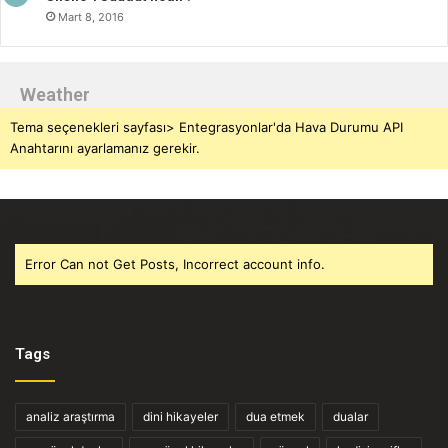
Mart 8, 2016
Weather
Tema seçenekleri sayfası> Entegrasyonlar'da Hava Durumu API
Anahtarını ayarlamanız gerekir.
Error Can not Get Posts, Incorrect account info.
Tags
analiz araştırma
dini hikayeler
dua etmek
dualar