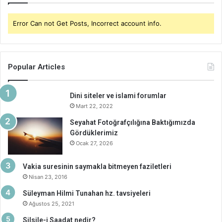
Error Can not Get Posts, Incorrect account info.
Popular Articles
Dini siteler ve islami forumlar
Mart 22, 2022
Seyahat Fotoğrafçılığına Baktığımızda
Gördüklerimiz
Ocak 27, 2026
Vakia suresinin saymakla bitmeyen faziletleri
Nisan 23, 2016
Süleyman Hilmi Tunahan hz. tavsiyeleri
Ağustos 25, 2021
Silsile-i Saadat nedir?