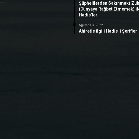
Şüphelilerden Sakınmak) Zü
(Dünyaya Rağbet Etmemek) ile 
Hadis’ler
Ağustos 3, 2022
Ahiretle ilgili Hadis-i Şerifler