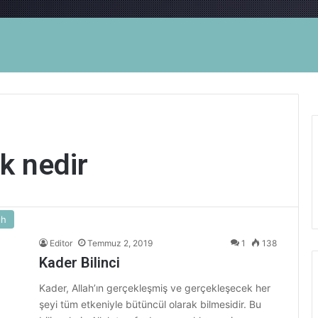
k nedir
ıh
Editor
Temmuz 2, 2019
1
138
Kader Bilinci
Kader, Allah’ın gerçekleşmiş ve gerçekleşecek her
şeyi tüm etkeniyle bütüncül olarak bilmesidir. Bu