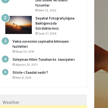
Dini siteler ve islami
forumlar
Mart 22, 2022
Seyahat Fotoğrafçılığına
Baktığımızda
Gördüklerimiz
Ocak 27, 2026
Vakia suresinin saymakla bitmeyen
faziletleri
Nisan 23, 2016
Süleyman Hilmi Tunahan hz. tavsiyeleri
Ağustos 25, 2021
Silsile-i Saadat nedir?
Mart 8, 2016
Weather