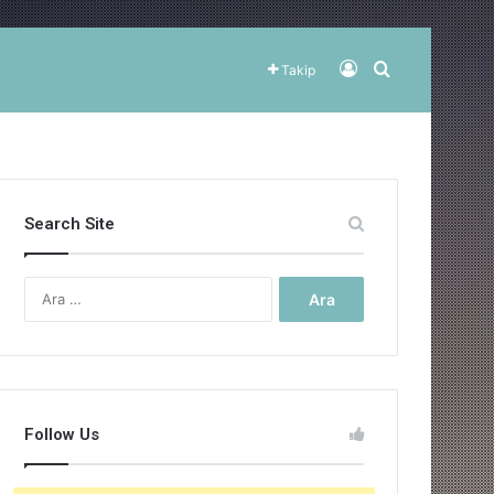
Kayıt Ol
Arama yap ..
Takip
Search Site
Arama:
Follow Us