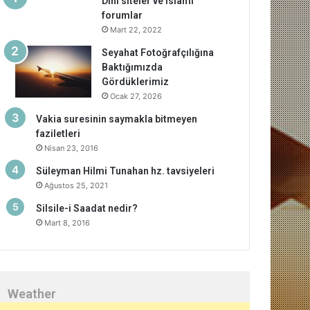
Dini siteler ve islami
forumlar
Mart 22, 2022
Seyahat Fotoğrafçılığına
Baktığımızda
Gördüklerimiz
Ocak 27, 2026
Vakia suresinin saymakla bitmeyen
faziletleri
Nisan 23, 2016
Süleyman Hilmi Tunahan hz. tavsiyeleri
Ağustos 25, 2021
Silsile-i Saadat nedir?
Mart 8, 2016
Weather