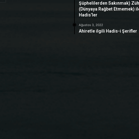
Şüphelilerden Sakınmak) Zü
(Dünyaya Rağbet Etmemek) ile 
Hadis’ler
Ağustos 3, 2022
Ahiretle ilgili Hadis-i Şerifler