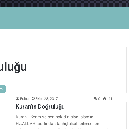
uluğu
am
Editor
Ekim 28, 2017
0
111
Kuran’ın Doğruluğu
Kuran-ı Kerim ve son hak din olan İslam’ın
Hz.ALLAH tarafından tarihi,felsefi,bilimsel bir