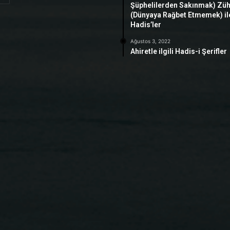
Şüphelilerden Sakınmak) Zü
(Dünyaya Rağbet Etmemek) ile 
Hadis’ler
Ağustos 3, 2022
Ahiretle ilgili Hadis-i Şerifler