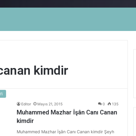
canan kimdir
fi
Editor
Mayıs 21, 2015
0
135
Muhammed Mazhar İşân Canı Canan
kimdir
Muhammed Mazhar İşân Canı Canan kimdir Şeyh