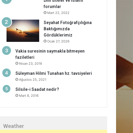
Dini siteler ve islami
forumlar
Mart 22, 2022
Seyahat Fotoğrafçılığına
Baktığımızda
Gördüklerimiz
Ocak 27, 2026
Vakia suresinin saymakla bitmeyen
faziletleri
Nisan 23, 2016
Süleyman Hilmi Tunahan hz. tavsiyeleri
Ağustos 25, 2021
Silsile-i Saadat nedir?
Mart 8, 2016
Weather