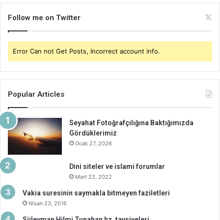
Follow me on Twitter
Error Can not Get Posts, Incorrect account info.
Popular Articles
Seyahat Fotoğrafçılığına Baktığımızda
Gördüklerimiz
Ocak 27, 2026
Dini siteler ve islami forumlar
Mart 22, 2022
Vakia suresinin saymakla bitmeyen faziletleri
Nisan 23, 2016
Süleyman Hilmi Tunahan hz. tavsiyeleri