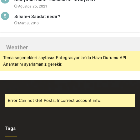
Ağustos 25, 2021
Silsile-i Saadat nedir?
Mart 8, 2016
Weather
Tema seçenekleri sayfası> Entegrasyonlar'da Hava Durumu API
Anahtarını ayarlamanız gerekir.
Error Can not Get Posts, Incorrect account info.
Tags