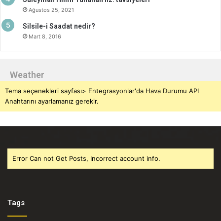
Ağustos 25, 2021
Silsile-i Saadat nedir?
Mart 8, 2016
Weather
Tema seçenekleri sayfası> Entegrasyonlar'da Hava Durumu API
Anahtarını ayarlamanız gerekir.
Error Can not Get Posts, Incorrect account info.
Tags