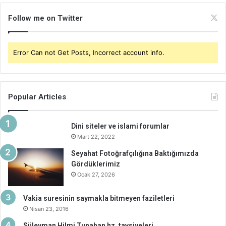
Follow me on Twitter
Error Can not Get Posts, Incorrect account info.
Popular Articles
Dini siteler ve islami forumlar
Mart 22, 2022
Seyahat Fotoğrafçılığına Baktığımızda
Gördüklerimiz
Ocak 27, 2026
Vakia suresinin saymakla bitmeyen faziletleri
Nisan 23, 2016
Süleyman Hilmi Tunahan hz. tavsiyeleri