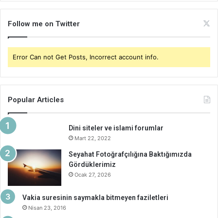
Follow me on Twitter
Error Can not Get Posts, Incorrect account info.
Popular Articles
Dini siteler ve islami forumlar
Mart 22, 2022
Seyahat Fotoğrafçılığına Baktığımızda
Gördüklerimiz
Ocak 27, 2026
Vakia suresinin saymakla bitmeyen faziletleri
Nisan 23, 2016