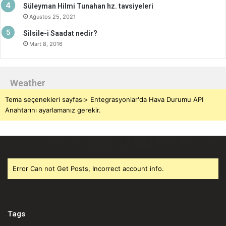
Süleyman Hilmi Tunahan hz. tavsiyeleri
Ağustos 25, 2021
Silsile-i Saadat nedir?
Mart 8, 2016
Weather
Tema seçenekleri sayfası> Entegrasyonlar'da Hava Durumu API
Anahtarını ayarlamanız gerekir.
Error Can not Get Posts, Incorrect account info.
Tags