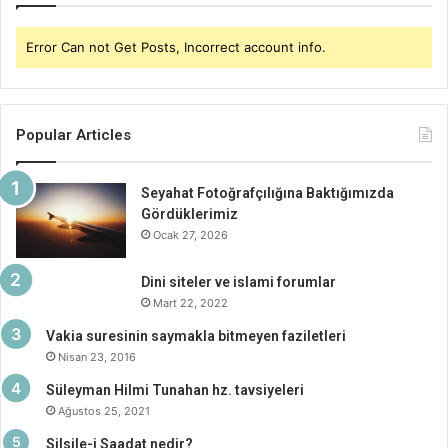
Error Can not Get Posts, Incorrect account info.
Popular Articles
Seyahat Fotoğrafçılığına Baktığımızda
Gördüklerimiz
Ocak 27, 2026
Dini siteler ve islami forumlar
Mart 22, 2022
Vakia suresinin saymakla bitmeyen faziletleri
Nisan 23, 2016
Süleyman Hilmi Tunahan hz. tavsiyeleri
Ağustos 25, 2021
Silsile-i Saadat nedir?