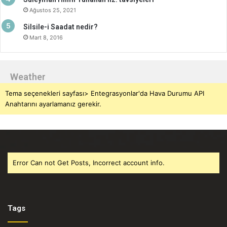
Ağustos 25, 2021
Silsile-i Saadat nedir?
Mart 8, 2016
Weather
Tema seçenekleri sayfası> Entegrasyonlar'da Hava Durumu API
Anahtarını ayarlamanız gerekir.
Error Can not Get Posts, Incorrect account info.
Tags