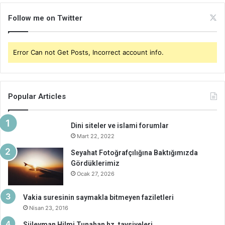
Follow me on Twitter
Error Can not Get Posts, Incorrect account info.
Popular Articles
Dini siteler ve islami forumlar
Mart 22, 2022
Seyahat Fotoğrafçılığına Baktığımızda
Gördüklerimiz
Ocak 27, 2026
Vakia suresinin saymakla bitmeyen faziletleri
Nisan 23, 2016
Süleyman Hilmi Tunahan hz. tavsiyeleri