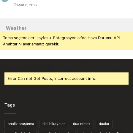
Mart 8, 2016
Weather
Tema seçenekleri sayfası> Entegrasyonlar'da Hava Durumu API
Anahtarını ayarlamanız gerekir.
Error Can not Get Posts, Incorrect account info.
Tags
analiz araştırma
dini hikayeler
dua etmek
dualar