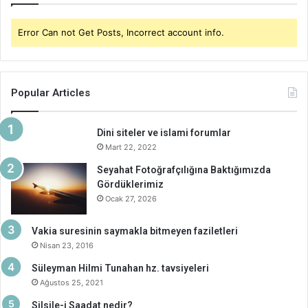
Error Can not Get Posts, Incorrect account info.
Popular Articles
Dini siteler ve islami forumlar
Mart 22, 2022
Seyahat Fotoğrafçılığına Baktığımızda
Gördüklerimiz
Ocak 27, 2026
Vakia suresinin saymakla bitmeyen faziletleri
Nisan 23, 2016
Süleyman Hilmi Tunahan hz. tavsiyeleri
Ağustos 25, 2021
Silsile-i Saadat nedir?