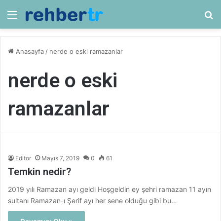
Menü
Ar
Anasayfa
/
nerde o eski ramazanlar
nerde o eski
ramazanlar
Editor
Mayıs 7, 2019
0
61
Temkin nedir?
2019 yılı Ramazan ayı geldi Hoşgeldin ey şehri ramazan 11 ayın
sultanı Ramazan-ı Şerif ayı her sene olduğu gibi bu…