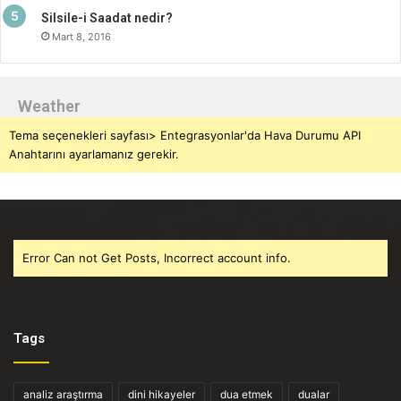
Silsile-i Saadat nedir?
Mart 8, 2016
Weather
Tema seçenekleri sayfası> Entegrasyonlar'da Hava Durumu API
Anahtarını ayarlamanız gerekir.
Error Can not Get Posts, Incorrect account info.
Tags
analiz araştırma
dini hikayeler
dua etmek
dualar