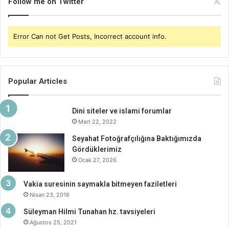
Follow me on Twitter
Error Can not Get Posts, Incorrect account info.
Popular Articles
Dini siteler ve islami forumlar
Mart 22, 2022
Seyahat Fotoğrafçılığına Baktığımızda
Gördüklerimiz
Ocak 27, 2026
Vakia suresinin saymakla bitmeyen faziletleri
Nisan 23, 2016
Süleyman Hilmi Tunahan hz. tavsiyeleri
Ağustos 25, 2021