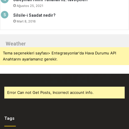
Ağustos 25, 2021
Silsile-i Saadat nedir?
Mart 8, 2016
Weather
Tema seçenekleri sayfası> Entegrasyonlar'da Hava Durumu API
Anahtarını ayarlamanız gerekir.
Error Can not Get Posts, Incorrect account info.
Tags