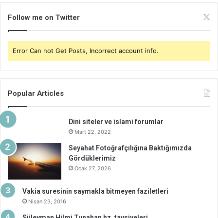
Follow me on Twitter
Error Can not Get Posts, Incorrect account info.
Popular Articles
Dini siteler ve islami forumlar
Mart 22, 2022
Seyahat Fotoğrafçılığına Baktığımızda
Gördüklerimiz
Ocak 27, 2026
Vakia suresinin saymakla bitmeyen faziletleri
Nisan 23, 2016
Süleyman Hilmi Tunahan hz. tavsiyeleri